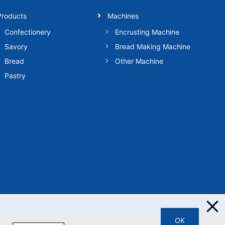
Products
Machines
Confectionery
Encrusting Machine
Savory
Bread Making Machine
Bread
Other Machine
Pastry
OK