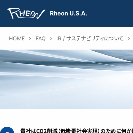
Skip
to
Rheon U.S.A.
content
HOME
FAQ
IR / サステナビリティについて
貴社はCO2削減（低炭素社会実現）のために何か