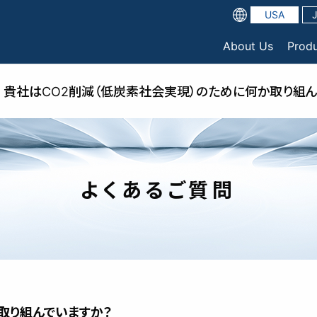
USA
About Us
Prod
貴社はCO2削減（低炭素社会実現）のために何か取り組ん
よくあるご質問
取り組んでいますか？