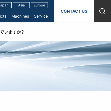
Japan
Asia
Europe
CONTACT US
ucts
Machines
Service
でいますか？