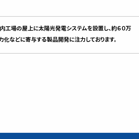
河内工場の屋上に太陽光発電システムを設置し、約６０万
省力化などに寄与する製品開発に注力しております。