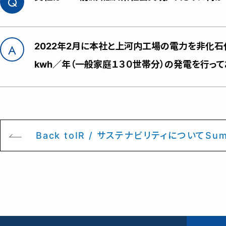
2022年2月に本社と上河内工場の電力を非化
kwh／年（一般家庭１３０世帯分）の発電を行っ
Back toIR / サステナビリティについてSum