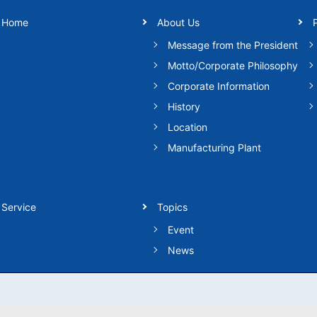
Home
About Us
Message from the President
Motto/Corporate Philosophy
Corporate Information
History
Location
Manufacturing Plant
Service
Topics
Event
News